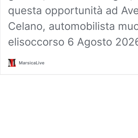
questa opportunità ad Av
Celano, automobilista muor
elisoccorso 6 Agosto 20
MarsicaLive