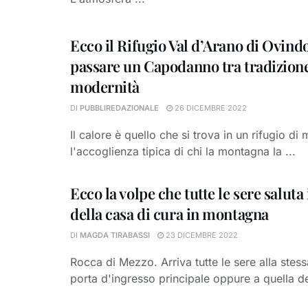
Ecco il Rifugio Val d’Arano di Ovindo
passare un Capodanno tra tradizione
modernità
DI
PUBBLIREDAZIONALE
26 DICEMBRE 2022
Il calore è quello che si trova in un rifugio d
l'accoglienza tipica di chi la montagna la ...
Ecco la volpe che tutte le sere saluta
della casa di cura in montagna
DI
MAGDA TIRABASSI
23 DICEMBRE 2022
Rocca di Mezzo. Arriva tutte le sere alla stess
porta d'ingresso principale oppure a quella del