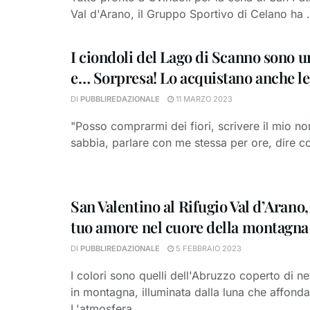
Val d'Arano, il Gruppo Sportivo di Celano ha .
I ciondoli del Lago di Scanno sono 
e… Sorpresa! Lo acquistano anche 
DI
PUBBLIREDAZIONALE
11 MARZO 2023
"Posso comprarmi dei fiori, scrivere il mio no
sabbia, parlare con me stessa per ore, dire co
San Valentino al Rifugio Val d’Arano, 
tuo amore nel cuore della montagna
DI
PUBBLIREDAZIONALE
5 FEBBRAIO 2023
I colori sono quelli dell'Abruzzo coperto di ne
in montagna, illuminata dalla luna che affonda
L'atmosfera ...