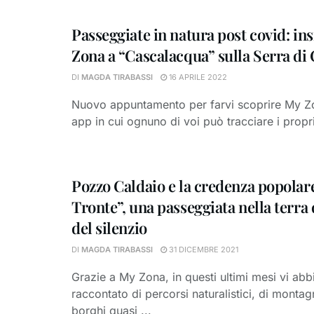
Passeggiate in natura post covid: in
Zona a “Cascalacqua” sulla Serra di
DI
MAGDA TIRABASSI
16 APRILE 2022
Nuovo appuntamento per farvi scoprire My Z
app in cui ognuno di voi può tracciare i propri
Pozzo Caldaio e la credenza popolar
Tronte”, una passeggiata nella terra 
del silenzio
DI
MAGDA TIRABASSI
31 DICEMBRE 2021
Grazie a My Zona, in questi ultimi mesi vi ab
raccontato di percorsi naturalistici, di montag
borghi quasi ...