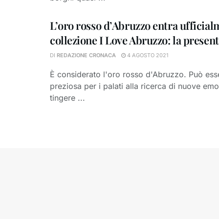
L’oro rosso d’Abruzzo entra ufficial
collezione I Love Abruzzo: la presen
DI
REDAZIONE CRONACA
4 AGOSTO 2021
È considerato l'oro rosso d'Abruzzo. Può ess
preziosa per i palati alla ricerca di nuove em
tingere ...