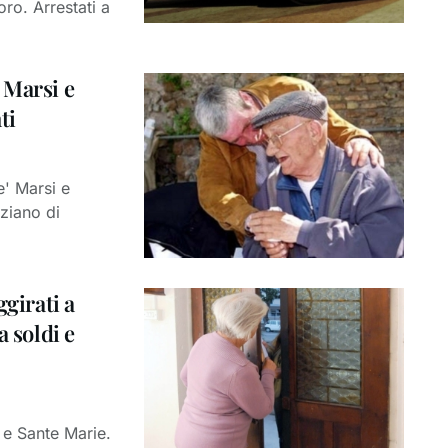
ro. Arrestati a
 Marsi e
ti
' Marsi e
ziano di
ggirati a
a soldi e
 e Sante Marie.