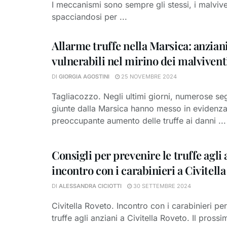
I meccanismi sono sempre gli stessi, i malvive
spacciandosi per ...
Allarme truffe nella Marsica: anzian
vulnerabili nel mirino dei malvivent
DI
GIORGIA AGOSTINI
25 NOVEMBRE 2024
Tagliacozzo. Negli ultimi giorni, numerose se
giunte dalla Marsica hanno messo in evidenz
preoccupante aumento delle truffe ai danni ...
Consigli per prevenire le truffe agli 
incontro con i carabinieri a Civitell
DI
ALESSANDRA CICIOTTI
30 SETTEMBRE 2024
Civitella Roveto. Incontro con i carabinieri pe
truffe agli anziani a Civitella Roveto. Il pross