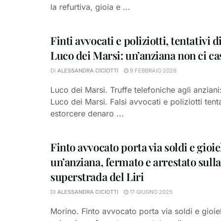
la refurtiva, gioia e ...
Finti avvocati e poliziotti, tentativi d
Luco dei Marsi: un’anziana non ci ca
DI
ALESSANDRA CICIOTTI
9 FEBBRAIO 2026
Luco dei Marsi. Truffe telefoniche agli anziani
Luco dei Marsi. Falsi avvocati e poliziotti tent
estorcere denaro ...
Finto avvocato porta via soldi e gioiel
un’anziana, fermato e arrestato sulla
superstrada del Liri
DI
ALESSANDRA CICIOTTI
17 GIUGNO 2025
Morino. Finto avvocato porta via soldi e gioiel