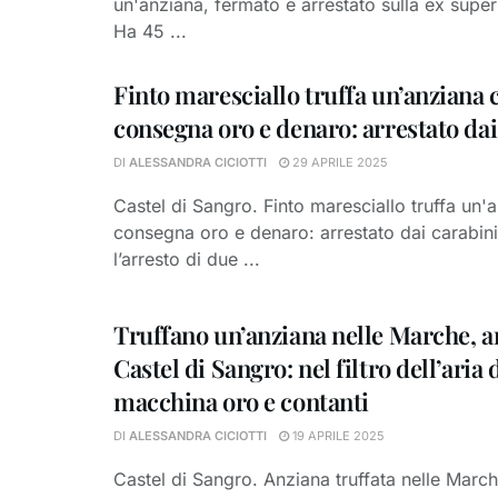
un'anziana, fermato e arrestato sulla ex supers
Ha 45 ...
Finto maresciallo truffa un’anziana c
consegna oro e denaro: arrestato dai
DI
ALESSANDRA CICIOTTI
29 APRILE 2025
Castel di Sangro. Finto maresciallo truffa un'a
consegna oro e denaro: arrestato dai carabin
l’arresto di due ...
Truffano un’anziana nelle Marche, ar
Castel di Sangro: nel filtro dell’aria 
macchina oro e contanti
DI
ALESSANDRA CICIOTTI
19 APRILE 2025
Castel di Sangro. Anziana truffata nelle March