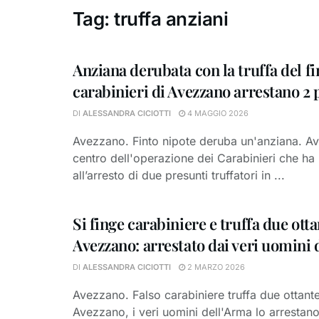
Tag:
truffa anziani
Anziana derubata con la truffa del fin
carabinieri di Avezzano arrestano 2
DI
ALESSANDRA CICIOTTI
4 MAGGIO 2026
Avezzano. Finto nipote deruba un'anziana. A
centro dell'operazione dei Carabinieri che ha
all’arresto di due presunti truffatori in ...
Si finge carabiniere e truffa due ott
Avezzano: arrestato dai veri uomini
DI
ALESSANDRA CICIOTTI
2 MARZO 2026
Avezzano. Falso carabiniere truffa due ottant
Avezzano, i veri uomini dell'Arma lo arrestan