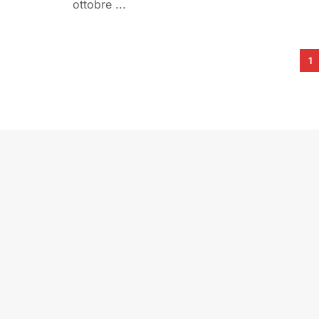
ottobre ...
1