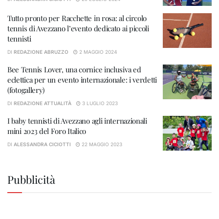
Tutto pronto per Racchette in rosa: al circolo
tennis di Avezzano l’evento dedicato ai piccoli
tennisti
DI
REDAZIONE ABRUZZO
2 MAGGIO 2024
Bee Tennis Lover, una cornice inclusiva ed
eclettica per un evento internazionale: i verdetti
(fotogallery)
DI
REDAZIONE ATTUALITÀ
3 LUGLIO 2023
I baby tennisti di Avezzano agli internazionali
mini 2023 del Foro Italico
DI
ALESSANDRA CICIOTTI
22 MAGGIO 2023
Pubblicità