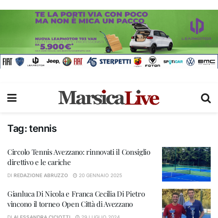
Tag:
tennis
Circolo Tennis Avezzano: rinnovati il Consiglio
direttivo e le cariche
DI
REDAZIONE ABRUZZO
20 GENNAIO 2025
Gianluca Di Nicola e Franca Cecilia Di Pietro
vincono il torneo Open Città di Avezzano
DI
ALESSANDRA CICIOTTI
29 LUGLIO 2024