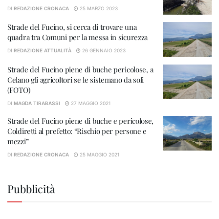
DI
REDAZIONE CRONACA
25 MARZO 2023
Strade del Fucino, si cerca di trovare una
quadra tra Comuni per la messa in sicurezza
DI
REDAZIONE ATTUALITÀ
26 GENNAIO 2023
Strade del Fucino piene di buche pericolose, a
Celano gli agricoltori se le sistemano da soli
(FOTO)
DI
MAGDA TIRABASSI
27 MAGGIO 2021
Strade del Fucino piene di buche e pericolose,
Coldiretti al prefetto: “Rischio per persone e
mezzi”
DI
REDAZIONE CRONACA
25 MAGGIO 2021
Pubblicità