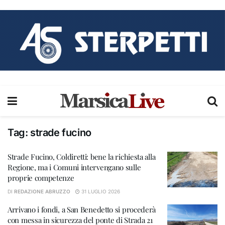
Tag:
strade fucino
Strade Fucino, Coldiretti: bene la richiesta alla
Regione, ma i Comuni intervengano sulle
proprie competenze
DI
REDAZIONE ABRUZZO
31 LUGLIO 2026
Arrivano i fondi, a San Benedetto si procederà
con messa in sicurezza del ponte di Strada 21