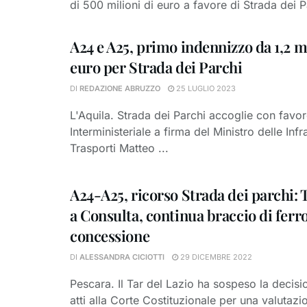
di 500 milioni di euro a favore di Strada dei Pa
A24 e A25, primo indennizzo da 1,2 mi
euro per Strada dei Parchi
DI
REDAZIONE ABRUZZO
25 LUGLIO 2023
L'Aquila. Strada dei Parchi accoglie con favor
Interministeriale a firma del Ministro delle Infr
Trasporti Matteo ...
A24-A25, ricorso Strada dei parchi: T
a Consulta, continua braccio di ferr
concessione
DI
ALESSANDRA CICIOTTI
29 DICEMBRE 2022
Pescara. Il Tar del Lazio ha sospeso la decisi
atti alla Corte Costituzionale per una valutazi