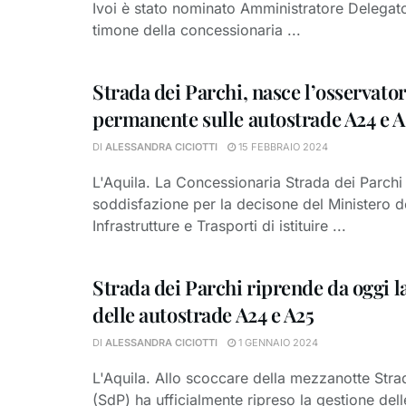
Ivoi è stato nominato Amministratore Delegat
timone della concessionaria ...
Strada dei Parchi, nasce l’osservato
permanente sulle autostrade A24 e A
DI
ALESSANDRA CICIOTTI
15 FEBBRAIO 2024
L'Aquila. La Concessionaria Strada dei Parchi
soddisfazione per la decisone del Ministero d
Infrastrutture e Trasporti di istituire ...
Strada dei Parchi riprende da oggi l
delle autostrade A24 e A25
DI
ALESSANDRA CICIOTTI
1 GENNAIO 2024
L'Aquila. Allo scoccare della mezzanotte Stra
(SdP) ha ufficialmente ripreso la gestione del