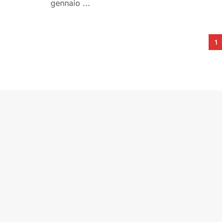
gennaio ...
1