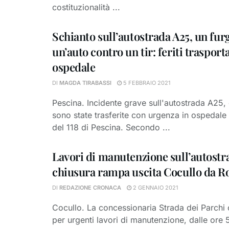
costituzionalità ...
Schianto sull’autostrada A25, un fur
un’auto contro un tir: feriti trasporta
ospedale
DI
MAGDA TIRABASSI
5 FEBBRAIO 2021
Pescina. Incidente grave sull'autostrada A25
sono state trasferite con urgenza in ospedale
del 118 di Pescina. Secondo ...
Lavori di manutenzione sull’autostr
chiusura rampa uscita Cocullo da 
DI
REDAZIONE CRONACA
2 GENNAIO 2021
Cocullo. La concessionaria Strada dei Parchi
per urgenti lavori di manutenzione, dalle ore 