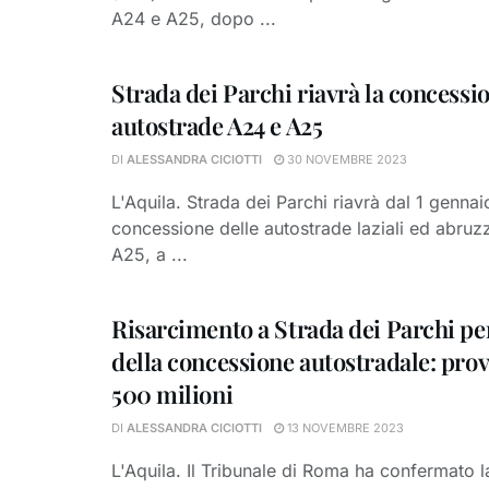
A24 e A25, dopo ...
Strada dei Parchi riavrà la concessi
autostrade A24 e A25
DI
ALESSANDRA CICIOTTI
30 NOVEMBRE 2023
L'Aquila. Strada dei Parchi riavrà dal 1 genna
concessione delle autostrade laziali ed abruz
A25, a ...
Risarcimento a Strada dei Parchi per
della concessione autostradale: prov
500 milioni
DI
ALESSANDRA CICIOTTI
13 NOVEMBRE 2023
L'Aquila. Il Tribunale di Roma ha confermato l