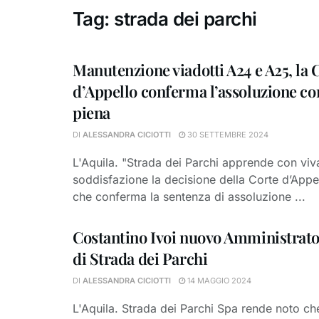
Tag:
strada dei parchi
Manutenzione viadotti A24 e A25, la 
d’Appello conferma l’assoluzione c
piena
DI
ALESSANDRA CICIOTTI
30 SETTEMBRE 2024
L'Aquila. "Strada dei Parchi apprende con viv
soddisfazione la decisione della Corte d’Appel
che conferma la sentenza di assoluzione ...
Costantino Ivoi nuovo Amministrato
di Strada dei Parchi
DI
ALESSANDRA CICIOTTI
14 MAGGIO 2024
L'Aquila. Strada dei Parchi Spa rende noto ch