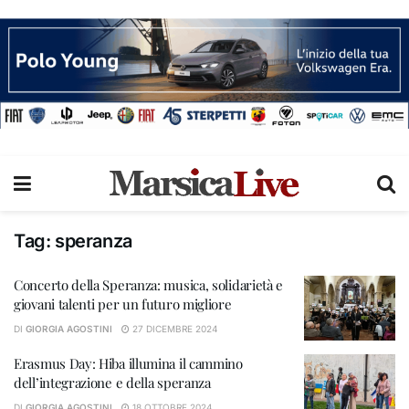
Tag:
speranza
Concerto della Speranza: musica, solidarietà e
giovani talenti per un futuro migliore
DI
GIORGIA AGOSTINI
27 DICEMBRE 2024
Erasmus Day: Hiba illumina il cammino
dell’integrazione e della speranza
DI
GIORGIA AGOSTINI
18 OTTOBRE 2024