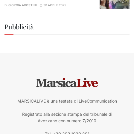
DI
GIORGIA AGOSTINI
30 APRILE 2025
Pubblicità
MARSICALIVE è una testata di LiveCommunication
Registrato alla sezione stampa del tribunale di
Avezzano con numero 7/2010
Tel. +39.392.1029.891