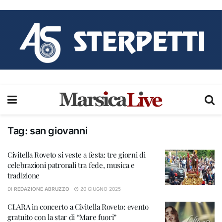
Tag:
san giovanni
Civitella Roveto si veste a festa: tre giorni di
celebrazioni patronali tra fede, musica e
tradizione
DI
REDAZIONE ABRUZZO
20 GIUGNO 2025
CLARA in concerto a Civitella Roveto: evento
gratuito con la star di “Mare fuori”