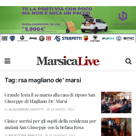
Tag:
rsa magliano de’ marsi
Grande festa il 19 marzo alla casa di riposo San
Giuseppe di Magliano De’ Marsi
DI
ALESSANDRA CICIOTTI
23 MARZO 2023
Gioia e sorrisi per gli ospiti della residenza per
anziani San Giuseppe con la befana Rosa
DI
REDAZIONE ABRUZZO
15 GENNAIO 2021