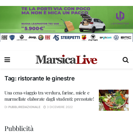
Tag:
ristorante le ginestre
Una cena-viaggio tra verdura, farine, miele e
marmellate elaborate dagli studenti: prenotate!
DI
PUBBLIREDAZIONALE
3 DICEMBRE 2022
Pubblicità