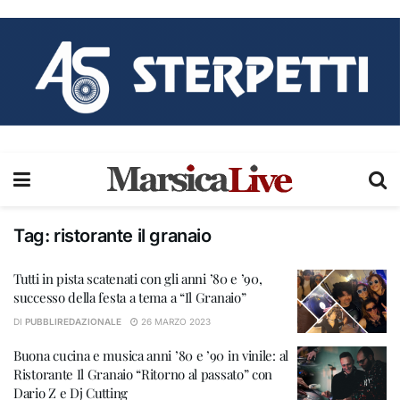
Tag:
ristorante il granaio
Tutti in pista scatenati con gli anni ’80 e ’90,
successo della festa a tema a “Il Granaio”
DI
PUBBLIREDAZIONALE
26 MARZO 2023
Buona cucina e musica anni ’80 e ’90 in vinile: al
Ristorante Il Granaio “Ritorno al passato” con
Dario Z e Dj Cutting