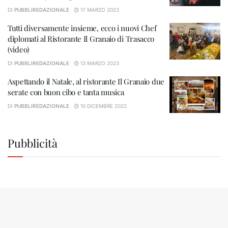
DI
PUBBLIREDAZIONALE
17 MARZO 2023
Tutti diversamente insieme, ecco i nuovi Chef
diplomati al Ristorante Il Granaio di Trasacco
(video)
DI
PUBBLIREDAZIONALE
13 MARZO 2023
Aspettando il Natale, al ristorante Il Granaio due
serate con buon cibo e tanta musica
DI
PUBBLIREDAZIONALE
10 DICEMBRE 2022
Pubblicità