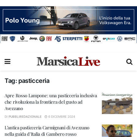
Tag:
pasticceria
Apre Rosso Lampone: una pasticceria inclusiva
che rivoluziona la frontiera del gusto ad
Avezzano
DI
PUBBLIREDAZIONALE
6 DICEMBRE 2024
L’antica pasticceria Carmignani di Avezzano
nella guida d’Italia di Gambero rosso