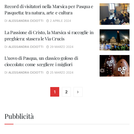
Record di visitatori nella Marsica per Pasqua e
Pasquetta: tra natura, arte e cultura
DI
ALESSANDRA CICIOTTI
2 APRILE 2024
La Passione di Cristo, la Marsica si raccoglie in
preghiera: stasera le Via Crucis
DI
ALESSANDRA CICIOTTI
29 MARZO 2024
L’uovo di Pasqua, un classico goloso di
cioccolato: come scegliere i migliori
DI
ALESSANDRA CICIOTTI
25 MARZO 2024
1
2
Pubblicità