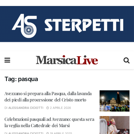
Tag:
pasqua
Avezzano si prepara alla Pasqua, dalla lavanda
dei piedi alla processione del Cristo morto
DI
ALESSANDRA CICIOTTI
2 APRILE 2026
Celebrazioni pasquali ad Avezzano: questa sera
la veglia nella Cattedrale dei Marsi
DI
ALESSANDRA CICIOTTI
19 APRILE 2025