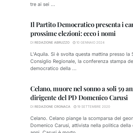
tre ai sei ...
Il Partito Democratico presenta i can
prossime elezioni: ecco i nomi
DI
REDAZIONE ABRUZZO
10 GENNAIO 2024
L'Aquila. Si è svolta questa mattina presso la 
Consiglio Regionale, la conferenza stampa del
democratico della ...
Celano, muore nel sonno a soli 59 ann
dirigente del PD Domenico Carusi
DI
REDAZIONE CRONACA
19 SETTEMBRE 2020
Celano. Celano piange la scomparsa del geo
Domenico Carusi, attivista nella politica della c
anni. Carusi è morto ...