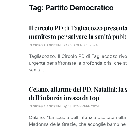
Tag:
Partito Democratico
Il circolo PD di Tagliacozzo present
manifesto per salvare la sanità pubb
DI
GIORGIA AGOSTINI
20 DICEMBRE 2024
Tagliacozzo. Il Circolo PD di Tagliacozzo riv
urgente per affrontare la profonda crisi che s
sanità ...
Celano, allarme del PD, Natalini: la 
dell’infanzia invasa da topi
DI
GIORGIA AGOSTINI
23 NOVEMBRE 2024
Celano. “La scuola dell’infanzia ospitata nella 
Madonna delle Grazie, che accoglie bambine 