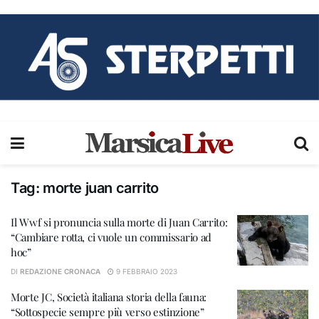
Tag:
morte juan carrito
Il Wwf si pronuncia sulla morte di Juan Carrito:
“Cambiare rotta, ci vuole un commissario ad
hoc”
DI
REDAZIONE CRONACA
9 FEBBRAIO 2023
Morte JC, Società italiana storia della fauna:
“Sottospecie sempre più verso estinzione”