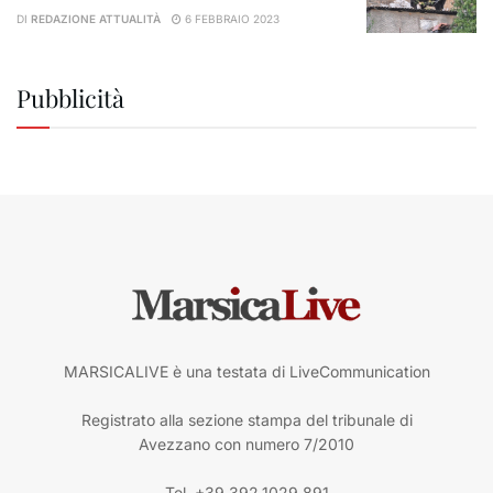
DI
REDAZIONE ATTUALITÀ
6 FEBBRAIO 2023
Pubblicità
MARSICALIVE è una testata di LiveCommunication
Registrato alla sezione stampa del tribunale di
Avezzano con numero 7/2010
Tel. +39.392.1029.891