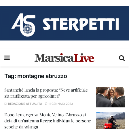
Tag:
montagne abruzzo
Santanchè lancia la proposta: “Neve artificiale
sia riutilizzata per agricoltura”
DI
REDAZIONE ATTUALITÀ
11 GENNAIO 2023
Dopo l’emergenza Monte Velino l’Abruzzo si
dota di un’antenna Recco: individua le persone
sepolte da valanga