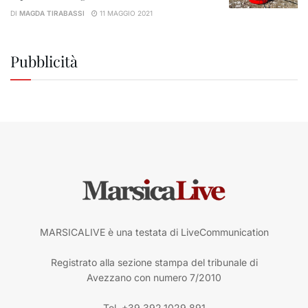
DI
MAGDA TIRABASSI
11 MAGGIO 2021
Pubblicità
MARSICALIVE è una testata di LiveCommunication
Registrato alla sezione stampa del tribunale di
Avezzano con numero 7/2010
Tel. +39.392.1029.891