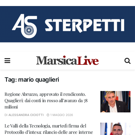
Tag:
mario quaglieri
Regione Abruzzo, approvato il rendiconto.
Quaglieri: dai conti in rosso all’avanzo da 78
milioni
DI
ALESSANDRA CICIOTTI
1 MAGGIO 2026
Le Valli della Tecnologia, martedì firma del
Protocollo d’intesa: rilancio delle aree interne