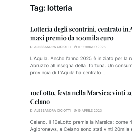
Tag:
lotteria
Lotteria degli scontrini, centrato in 
maxi premio da 100mila euro
DI
ALESSANDRA CICIOTTI
11 FEBBRAIO 2025
L'Aquila. Anche l’anno 2025 è iniziato per la 
Abruzzo all’insegna della fortuna. Un consum
provincia di L’Aquila ha centrato ...
10eLotto, festa nella Marsica: vinti 
Celano
DI
ALESSANDRA CICIOTTI
19 APRILE 2023
Celano. Il 10eLotto premia la Marsica: come r
Agipronews, a Celano sono stati vinti 20mila 