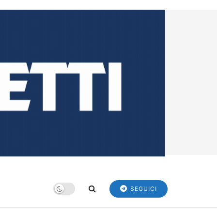
SEGUICI