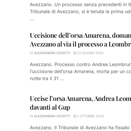
Avezzano. Un processo senza precedenti in Ita
Tribunale di Avezzano, si è tenuta la prima ud
...
Uccisione dell’orsa Amarena, doman
Avezzano al via il processo a Leomb
DI
ALESSANDRA CICIOTTI
23 GIUGNO 2025
Avezzano. Processo contro Andrea Leombrun
l’uccisione dell’orsa Amarena, morta per un col
notte tra il 31 ...
Uccise l’orsa Amarena, Andrea Leo
davanti al Gup
DI
ALESSANDRA CICIOTTI
2 OTTOBRE 2024
Avezzano. Il Tribunale di Avezzano ha fissato