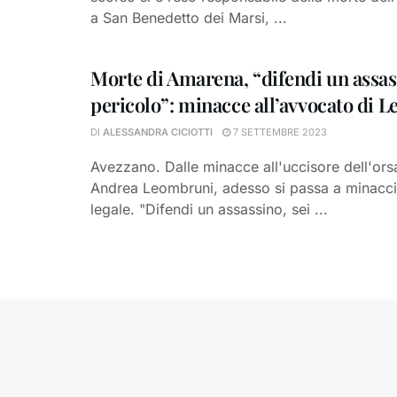
a San Benedetto dei Marsi, ...
Morte di Amarena, “difendi un assass
pericolo”: minacce all’avvocato di 
DI
ALESSANDRA CICIOTTI
7 SETTEMBRE 2023
Avezzano. Dalle minacce all'uccisore dell'or
Andrea Leombruni, adesso si passa a minaccia
legale. "Difendi un assassino, sei ...