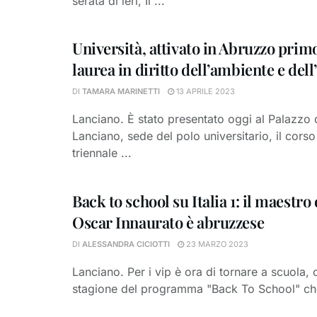
serata di ieri, Il ...
Università, attivato in Abruzzo prim
laurea in diritto dell’ambiente e dell
DI
TAMARA MARINETTI
13 APRILE 2023
Lanciano. È stato presentato oggi al Palazzo d
Lanciano, sede del polo universitario, il corso
triennale ...
Back to school su Italia 1: il maestro 
Oscar Innaurato è abruzzese
DI
ALESSANDRA CICIOTTI
23 MARZO 2023
Lanciano. Per i vip è ora di tornare a scuola,
stagione del programma "Back To School" che