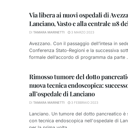
Via libera ai nuovi ospedali di Avezz
Lanciano, Vasto e alla centrale 118 de
DI
TAMARA MARINETTI
3 MARZO 2023
Avezzano. Con il passaggio dell’intesa in sed
Conferenza Stato-Regioni e la successiva sot
formale dell’accordo di programma da parte .
Rimosso tumore del dotto pancreati
nuova tecnica endoscopica: success
all’ospedale di Lanciano
DI
TAMARA MARINETTI
3 FEBBRAIO 2023
Lanciano. Un tumore del dotto pancreatico è 
con tecnica endoscopica nell'ospedale di La
per la prima volta ...