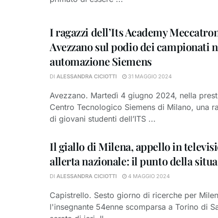
I ragazzi dell’Its Academy Meccatron
Avezzano sul podio dei campionati n
automazione Siemens
DI
ALESSANDRA CICIOTTI
31 MAGGIO 2024
Avezzano. Martedì 4 giugno 2024, nella prest
Centro Tecnologico Siemens di Milano, una r
di giovani studenti dell’ITS ...
Il giallo di Milena, appello in televis
allerta nazionale: il punto della situa
DI
ALESSANDRA CICIOTTI
4 MAGGIO 2024
Capistrello. Sesto giorno di ricerche per Mile
l'insegnante 54enne scomparsa a Torino di Sa