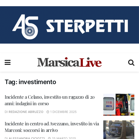
Tag:
investimento
Incidente a Celano, investito un ragazzo di 20
anni: indagini in corso
DI
REDAZIONE ABRUZZO
1 DICEMBRE 2025
Incidente in centro ad Avezzano, investito in via
Marconi: soccorsi in arrivo
DI
ALESSANDRA CICIOTTI
25 MARZO 2025