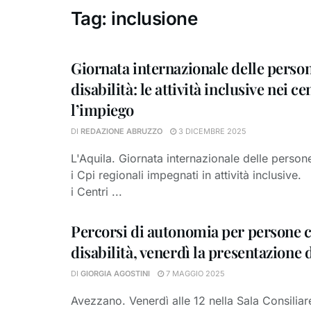
Tag:
inclusione
Giornata internazionale delle perso
disabilità: le attività inclusive nei ce
l’impiego
DI
REDAZIONE ABRUZZO
3 DICEMBRE 2025
L'Aquila. Giornata internazionale delle persone
i Cpi regionali impegnati in attività inclusive
i Centri ...
Percorsi di autonomia per persone 
disabilità, venerdì la presentazione 
DI
GIORGIA AGOSTINI
7 MAGGIO 2025
Avezzano. Venerdì alle 12 nella Sala Consiliar