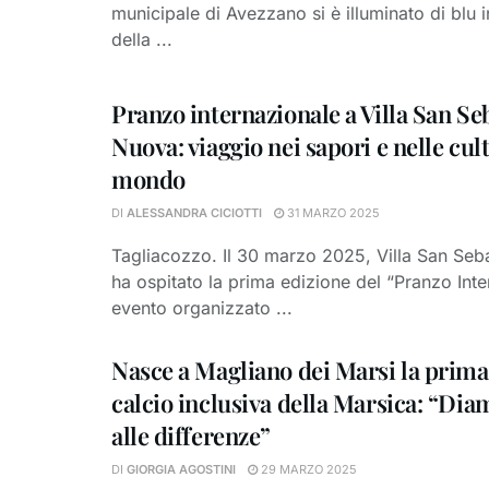
municipale di Avezzano si è illuminato di blu 
della ...
Pranzo internazionale a Villa San Se
Nuova: viaggio nei sapori e nelle cul
mondo
DI
ALESSANDRA CICIOTTI
31 MARZO 2025
Tagliacozzo. Il 30 marzo 2025, Villa San Se
ha ospitato la prima edizione del “Pranzo Inte
evento organizzato ...
Nasce a Magliano dei Marsi la prima
calcio inclusiva della Marsica: “Dia
alle differenze”
DI
GIORGIA AGOSTINI
29 MARZO 2025