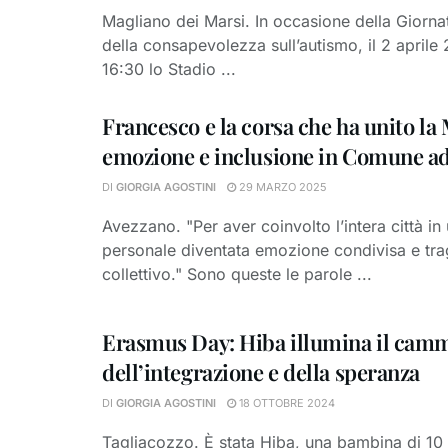
Magliano dei Marsi. In occasione della Giorna
della consapevolezza sull’autismo, il 2 aprile
16:30 lo Stadio ...
Francesco e la corsa che ha unito la
emozione e inclusione in Comune a
DI
GIORGIA AGOSTINI
29 MARZO 2025
Avezzano. "Per aver coinvolto l’intera città in
personale diventata emozione condivisa e tr
collettivo." Sono queste le parole ...
Erasmus Day: Hiba illumina il cam
dell’integrazione e della speranza
DI
GIORGIA AGOSTINI
18 OTTOBRE 2024
Tagliacozzo. È stata Hiba, una bambina di 10 a