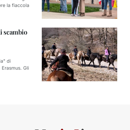
re la fiaccola
di scambio
a" di
 Erasmus. Gli