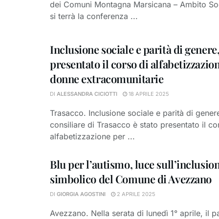
dei Comuni Montagna Marsicana – Ambito Soc
si terrà la conferenza ...
Inclusione sociale e parità di genere
presentato il corso di alfabetizzazio
donne extracomunitarie
DI
ALESSANDRA CICIOTTI
18 APRILE 2025
Trasacco. Inclusione sociale e parità di genere
consiliare di Trasacco è stato presentato il co
alfabetizzazione per ...
Blu per l’autismo, luce sull’inclusion
simbolico del Comune di Avezzano
DI
GIORGIA AGOSTINI
2 APRILE 2025
Avezzano. Nella serata di lunedì 1° aprile, il 