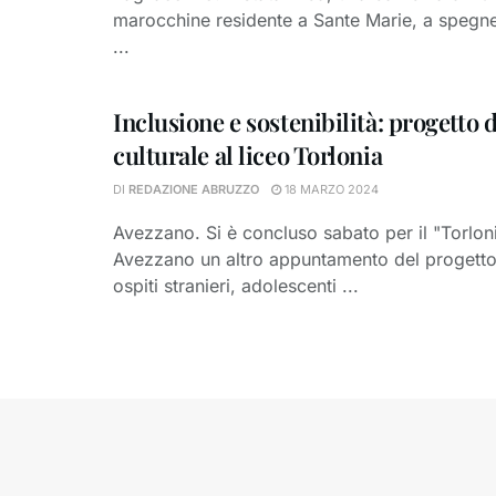
marocchine residente a Sante Marie, a spegne
...
Inclusione e sostenibilità: progetto 
culturale al liceo Torlonia
DI
REDAZIONE ABRUZZO
18 MARZO 2024
Avezzano. Si è concluso sabato per il "Torloni
Avezzano un altro appuntamento del progetto
ospiti stranieri, adolescenti ...