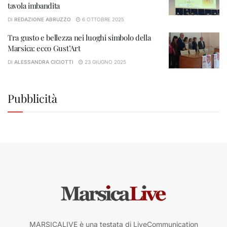
tavola imbandita
DI
REDAZIONE ABRUZZO
6 OTTOBRE 2025
Tra gusto e bellezza nei luoghi simbolo della
Marsica: ecco Gust’Art
DI
ALESSANDRA CICIOTTI
23 GIUGNO 2025
Pubblicità
MARSICALIVE è una testata di LiveCommunication