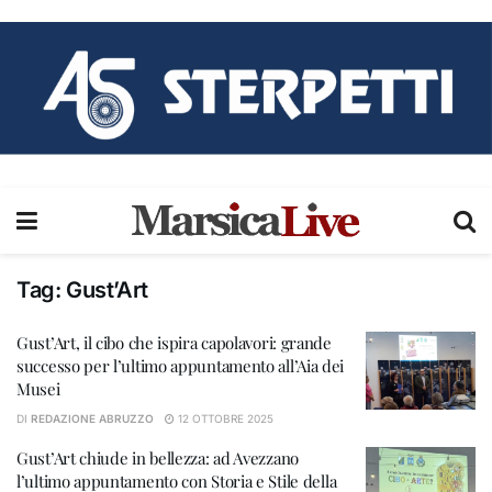
Tag:
Gust’Art
Gust’Art, il cibo che ispira capolavori: grande
successo per l’ultimo appuntamento all’Aia dei
Musei
DI
REDAZIONE ABRUZZO
12 OTTOBRE 2025
Gust’Art chiude in bellezza: ad Avezzano
l’ultimo appuntamento con Storia e Stile della