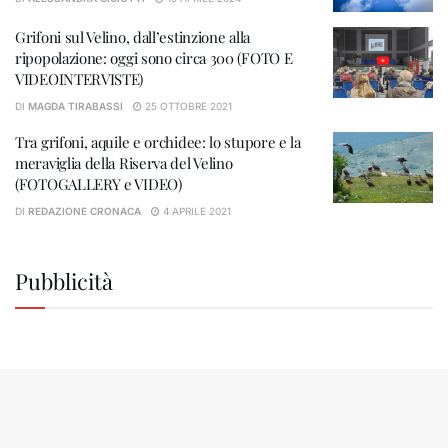
Grifoni sul Velino, dall’estinzione alla
ripopolazione: oggi sono circa 300 (FOTO E
VIDEOINTERVISTE)
DI
MAGDA TIRABASSI
25 OTTOBRE 2021
Tra grifoni, aquile e orchidee: lo stupore e la
meraviglia della Riserva del Velino
(FOTOGALLERY e VIDEO)
DI
REDAZIONE CRONACA
4 APRILE 2021
Pubblicità