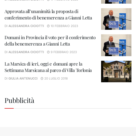
Approvata all’unanimità la proposta di
conferimento di benemerenza a Gianni Letta
DI
ALESSANDRA CICIOTTI
10 FEBBRAIO 2023
Domani in Provincia il voto per il conferimento
della benemerenza a Gianni Letta
DI
ALESSANDRA CICIOTTI
9 FEBBRAIO 2023
La Marsica di ieri, oggi e domani apre la
Settimana Marsicana al parco di Villa Torlonia
DI
GIULIA ANTENUCCI
20 LUGLIO 2018
Pubblicità