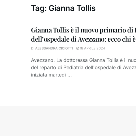
Tag:
Gianna Tollis
Gianna Tollis è il nuovo primario di 
dell’ospedale di Avezzano: ecco chi è
DI
ALESSANDRA CICIOTTI
18 APRILE 2024
Avezzano. La dottoressa Gianna Tollis è il nu
del reparto di Pediatria dell'ospedale di Ave
iniziata martedì ...