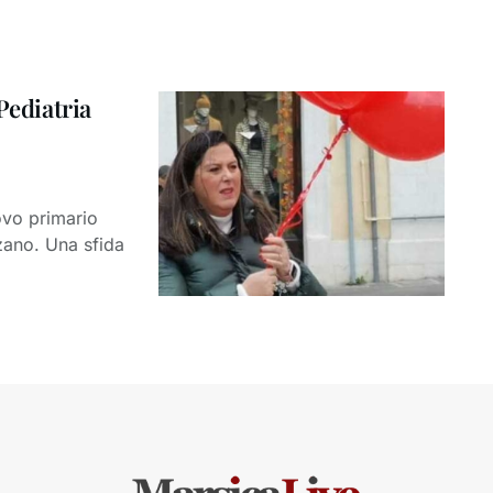
Pediatria
ovo primario
zzano. Una sfida