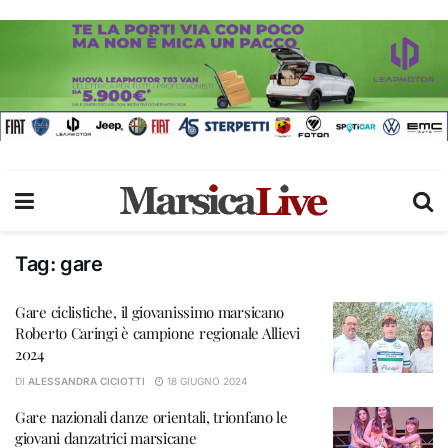
Tag:
gare
Gare ciclistiche, il giovanissimo marsicano
Roberto Caringi è campione regionale Allievi
2024
DI
ALESSANDRA CICIOTTI
18 GIUGNO 2024
Gare nazionali danze orientali, trionfano le
giovani danzatrici marsicane