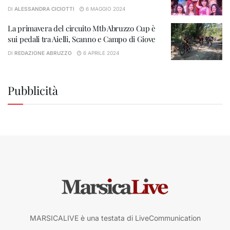
DI
ALESSANDRA CICIOTTI
6 MAGGIO 2024
La primavera del circuito Mtb Abruzzo Cup è
sui pedali tra Aielli, Scanno e Campo di Giove
DI
REDAZIONE ABRUZZO
6 APRILE 2024
Pubblicità
MARSICALIVE è una testata di LiveCommunication