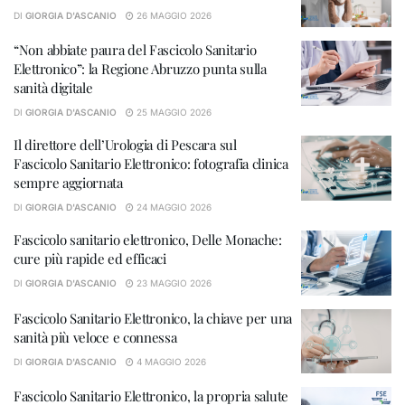
DI
GIORGIA D'ASCANIO
26 MAGGIO 2026
“Non abbiate paura del Fascicolo Sanitario
Elettronico”: la Regione Abruzzo punta sulla
sanità digitale
DI
GIORGIA D'ASCANIO
25 MAGGIO 2026
Il direttore dell’Urologia di Pescara sul
Fascicolo Sanitario Elettronico: fotografia clinica
sempre aggiornata
DI
GIORGIA D'ASCANIO
24 MAGGIO 2026
Fascicolo sanitario elettronico, Delle Monache:
cure più rapide ed efficaci
DI
GIORGIA D'ASCANIO
23 MAGGIO 2026
Fascicolo Sanitario Elettronico, la chiave per una
sanità più veloce e connessa
DI
GIORGIA D'ASCANIO
4 MAGGIO 2026
Fascicolo Sanitario Elettronico, la propria salute