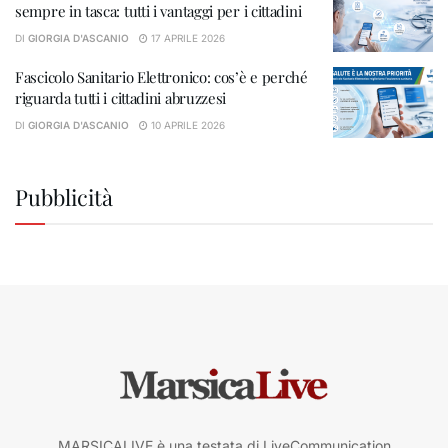
sempre in tasca: tutti i vantaggi per i cittadini
DI
GIORGIA D'ASCANIO
17 APRILE 2026
Fascicolo Sanitario Elettronico: cos’è e perché
riguarda tutti i cittadini abruzzesi
DI
GIORGIA D'ASCANIO
10 APRILE 2026
Pubblicità
MARSICALIVE è una testata di LiveCommunication