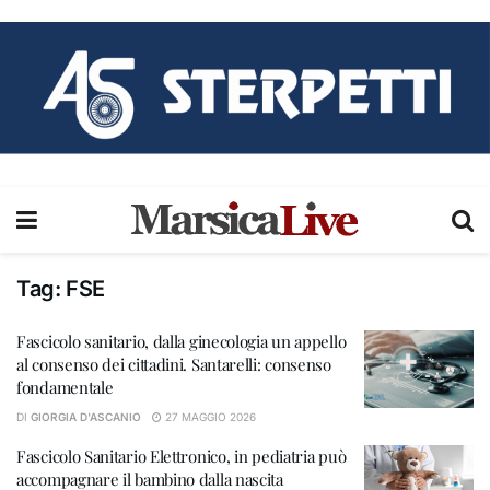
Tag:
FSE
Fascicolo sanitario, dalla ginecologia un appello
al consenso dei cittadini. Santarelli: consenso
fondamentale
DI
GIORGIA D'ASCANIO
27 MAGGIO 2026
Fascicolo Sanitario Elettronico, in pediatria può
accompagnare il bambino dalla nascita