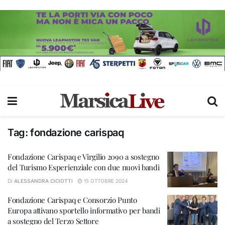
Tag:
fondazione carispaq
Fondazione Carispaq e Virgilio 2090 a sostegno
del Turismo Esperienziale con due nuovi bandi
DI
ALESSANDRA CICIOTTI
15 OTTOBRE 2024
Fondazione Carispaq e Consorzio Punto
Europa attivano sportello informativo per bandi
a sostegno del Terzo Settore