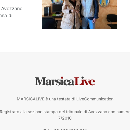
e Avezzano
nna di
MARSICALIVE è una testata di LiveCommunication
Registrato alla sezione stampa del tribunale di Avezzano con numer
7/2010