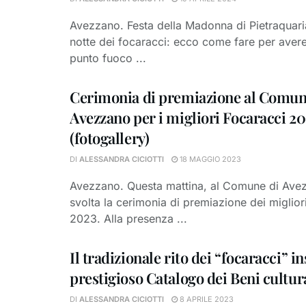
Avezzano. Festa della Madonna di Pietraquari
notte dei focaracci: ecco come fare per avere
punto fuoco ...
Cerimonia di premiazione al Comun
Avezzano per i migliori Focaracci 2
(fotogallery)
DI
ALESSANDRA CICIOTTI
18 MAGGIO 2023
Avezzano. Questa mattina, al Comune di Avez
svolta la cerimonia di premiazione dei miglior
2023. Alla presenza ...
Il tradizionale rito dei “focaracci” in
prestigioso Catalogo dei Beni cultur
DI
ALESSANDRA CICIOTTI
8 APRILE 2023