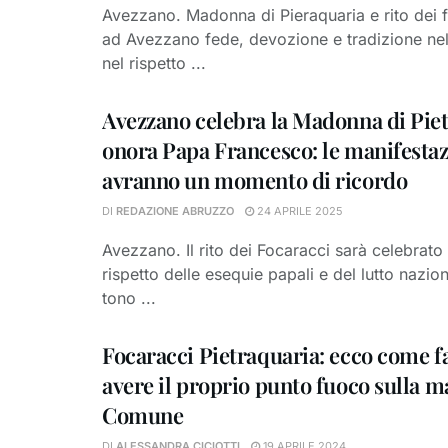
Avezzano. Madonna di Pieraquaria e rito dei 
ad Avezzano fede, devozione e tradizione nel
nel rispetto ...
Avezzano celebra la Madonna di Piet
onora Papa Francesco: le manifestaz
avranno un momento di ricordo
DI
REDAZIONE ABRUZZO
24 APRILE 2025
Avezzano. Il rito dei Focaracci sarà celebrat
rispetto delle esequie papali e del lutto nazio
tono ...
Focaracci Pietraquaria: ecco come f
avere il proprio punto fuoco sulla m
Comune
DI
ALESSANDRA CICIOTTI
19 APRILE 2024