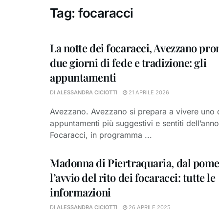
Tag:
focaracci
La notte dei focaracci, Avezzano pron
due giorni di fede e tradizione: gli
appuntamenti
DI
ALESSANDRA CICIOTTI
21 APRILE 2026
Avezzano. Avezzano si prepara a vivere uno 
appuntamenti più suggestivi e sentiti dell’anno
Focaracci, in programma ...
Madonna di Piertraquaria, dal pome
l’avvio del rito dei focaracci: tutte le
informazioni
DI
ALESSANDRA CICIOTTI
26 APRILE 2025