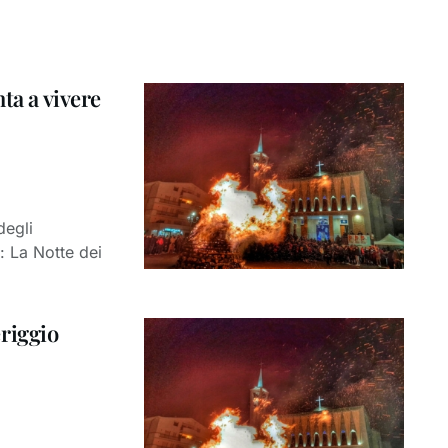
ta a vivere
degli
: La Notte dei
riggio