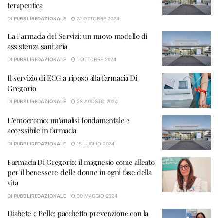
terapeutica
DI
PUBBLIREDAZIONALE
31 OTTOBRE 2024
La Farmacia dei Servizi: un nuovo modello di
assistenza sanitaria
DI
PUBBLIREDAZIONALE
1 OTTOBRE 2024
Il servizio di ECG a riposo alla farmacia Di
Gregorio
DI
PUBBLIREDAZIONALE
28 AGOSTO 2024
L’emocromo: un’analisi fondamentale e
accessibile in farmacia
DI
PUBBLIREDAZIONALE
15 LUGLIO 2024
Farmacia Di Gregorio: il magnesio come alleato
per il benessere delle donne in ogni fase della
vita
DI
PUBBLIREDAZIONALE
30 MAGGIO 2024
Diabete e Pelle: pacchetto prevenzione con la