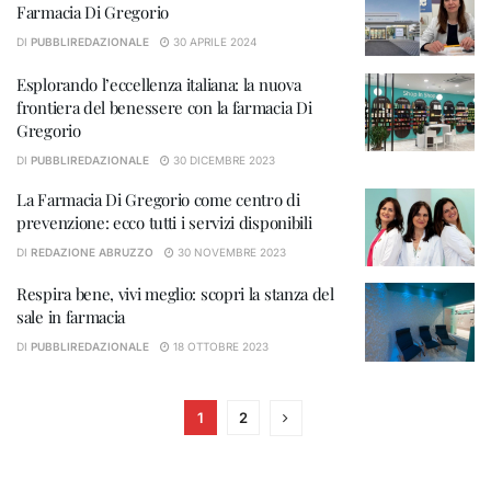
Farmacia Di Gregorio
DI
PUBBLIREDAZIONALE
30 APRILE 2024
Esplorando l’eccellenza italiana: la nuova
frontiera del benessere con la farmacia Di
Gregorio
DI
PUBBLIREDAZIONALE
30 DICEMBRE 2023
La Farmacia Di Gregorio come centro di
prevenzione: ecco tutti i servizi disponibili
DI
REDAZIONE ABRUZZO
30 NOVEMBRE 2023
Respira bene, vivi meglio: scopri la stanza del
sale in farmacia
DI
PUBBLIREDAZIONALE
18 OTTOBRE 2023
1
2