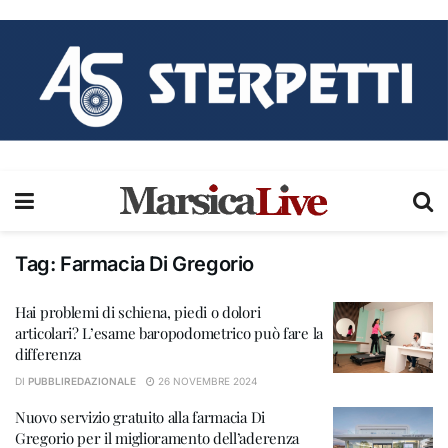
Tag:
Farmacia Di Gregorio
Hai problemi di schiena, piedi o dolori
articolari? L’esame baropodometrico può fare la
differenza
DI
PUBBLIREDAZIONALE
26 NOVEMBRE 2024
Nuovo servizio gratuito alla farmacia Di
Gregorio per il miglioramento dell’aderenza