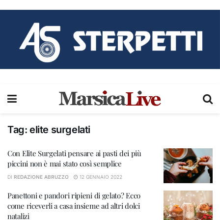
Tag:
elite surgelati
Con Elite Surgelati pensare ai pasti dei più
piccini non è mai stato così semplice
DI
REDAZIONE ABRUZZO
12 GENNAIO 2022
Panettoni e pandori ripieni di gelato? Ecco
come riceverli a casa insieme ad altri dolci
natalizi