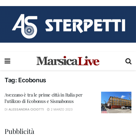
Tag:
Ecobonus
Avezzano è tra le prime città in Italia per
l’utilizzo di Ecobonus e Sismabonus
DI
ALESSANDRA CICIOTTI
2 MARZO 2023
Pubblicità