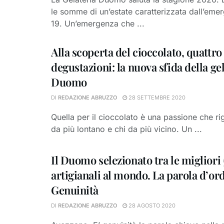
le somme di un’estate caratterizzata dall’em
19. Un’emergenza che ...
Alla scoperta del cioccolato, quattro
degustazioni: la nuova sfida della ge
Duomo
DI
REDAZIONE ABRUZZO
28 SETTEMBRE 2020
Quella per il cioccolato è una passione che rig
da più lontano e chi da più vicino. Un ...
Il Duomo selezionato tra le migliori 
artigianali al mondo. La parola d’or
Genuinità
DI
REDAZIONE ABRUZZO
28 AGOSTO 2020