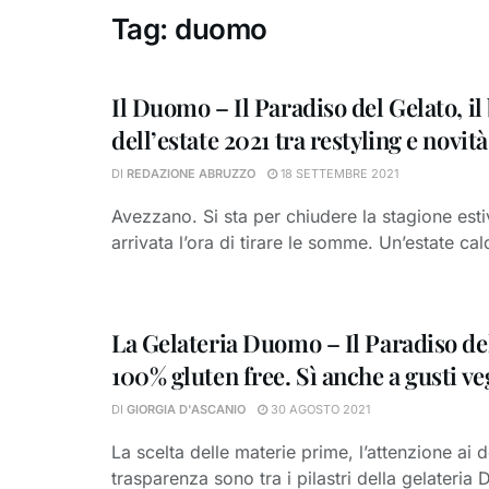
Tag:
duomo
Il Duomo – Il Paradiso del Gelato, il
dell’estate 2021 tra restyling e novità
DI
REDAZIONE ABRUZZO
18 SETTEMBRE 2021
Avezzano. Si sta per chiudere la stagione est
arrivata l’ora di tirare le somme. Un’estate cald
La Gelateria Duomo – Il Paradiso del
100% gluten free. Sì anche a gusti v
DI
GIORGIA D'ASCANIO
30 AGOSTO 2021
La scelta delle materie prime, l’attenzione ai de
trasparenza sono tra i pilastri della gelateria D