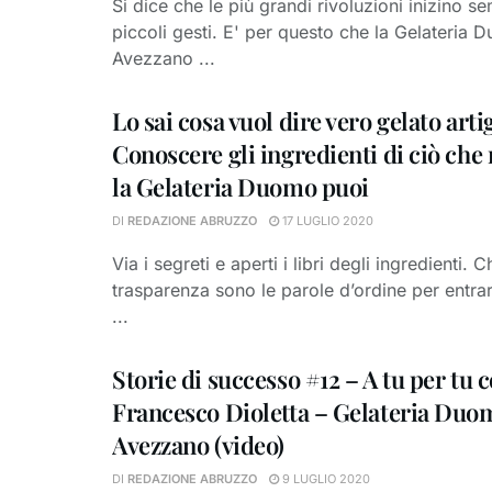
Si dice che le più grandi rivoluzioni inizino s
piccoli gesti. E' per questo che la Gelateria 
Avezzano ...
Lo sai cosa vuol dire vero gelato arti
Conoscere gli ingredienti di ciò che
la Gelateria Duomo puoi
DI
REDAZIONE ABRUZZO
17 LUGLIO 2020
Via i segreti e aperti i libri degli ingredienti. 
trasparenza sono le parole d’ordine per entr
...
Storie di successo #12 – A tu per tu 
Francesco Dioletta – Gelateria Duom
Avezzano (video)
DI
REDAZIONE ABRUZZO
9 LUGLIO 2020