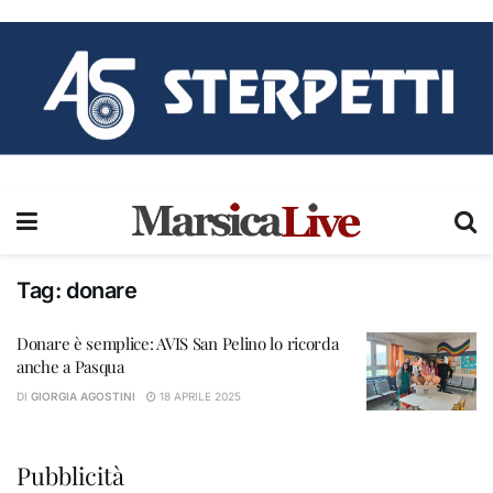
Tag:
donare
Donare è semplice: AVIS San Pelino lo ricorda
anche a Pasqua
DI
GIORGIA AGOSTINI
18 APRILE 2025
Pubblicità