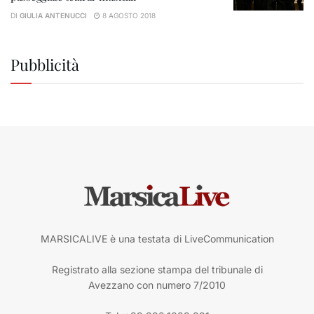
DI
GIULIA ANTENUCCI
8 AGOSTO 2018
Pubblicità
MARSICALIVE è una testata di LiveCommunication
Registrato alla sezione stampa del tribunale di
Avezzano con numero 7/2010