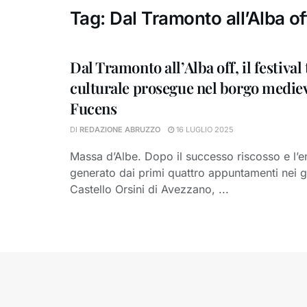
Tag:
Dal Tramonto all’Alba of
Dal Tramonto all’Alba off, il festival 
culturale prosegue nel borgo mediev
Fucens
DI
REDAZIONE ABRUZZO
16 LUGLIO 2025
Massa d’Albe. Dopo il successo riscosso e l’
generato dai primi quattro appuntamenti nei gi
Castello Orsini di Avezzano, ...