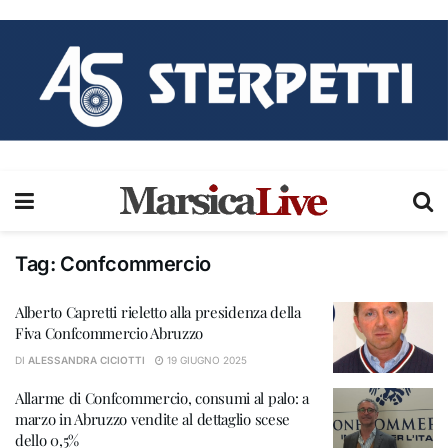
Tag:
Confcommercio
Alberto Capretti rieletto alla presidenza della
Fiva Confcommercio Abruzzo
DI
ALESSANDRA CICIOTTI
19 GIUGNO 2025
Allarme di Confcommercio, consumi al palo: a
marzo in Abruzzo vendite al dettaglio scese
dello 0,5%