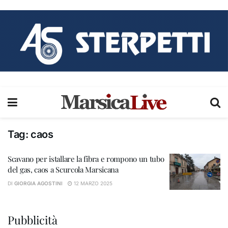
Tag:
caos
Scavano per istallare la fibra e rompono un tubo
del gas, caos a Scurcola Marsicana
DI
GIORGIA AGOSTINI
12 MARZO 2025
Pubblicità