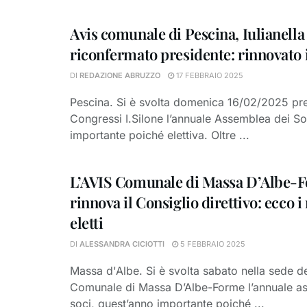
Avis comunale di Pescina, Iulianella
riconfermato presidente: rinnovato i
DI
REDAZIONE ABRUZZO
17 FEBBRAIO 2025
Pescina. Si è svolta domenica 16/02/2025 pre
Congressi I.Silone l’annuale Assemblea dei So
importante poiché elettiva. Oltre ...
L’AVIS Comunale di Massa D’Albe-
rinnova il Consiglio direttivo: ecco i
eletti
DI
ALESSANDRA CICIOTTI
5 FEBBRAIO 2025
Massa d'Albe. Si è svolta sabato nella sede de
Comunale di Massa D’Albe-Forme l’annuale a
soci, quest’anno importante poiché ...