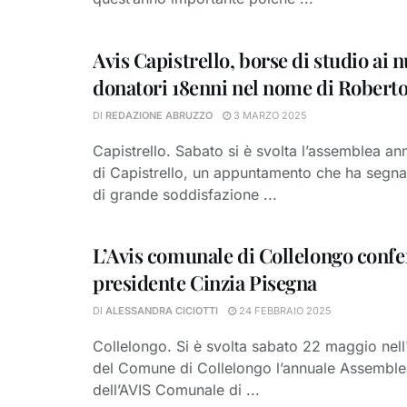
Avis Capistrello, borse di studio ai 
donatori 18enni nel nome di Robert
DI
REDAZIONE ABRUZZO
3 MARZO 2025
Capistrello. Sabato si è svolta l’assemblea ann
di Capistrello, un appuntamento che ha seg
di grande soddisfazione ...
L’Avis comunale di Collelongo con
presidente Cinzia Pisegna
DI
ALESSANDRA CICIOTTI
24 FEBBRAIO 2025
Collelongo. Si è svolta sabato 22 maggio nell
del Comune di Collelongo l’annuale Assemble
dell’AVIS Comunale di ...