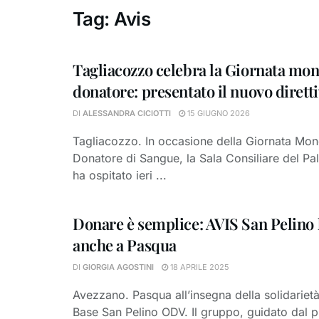
Tag:
Avis
Tagliacozzo celebra la Giornata mon
donatore: presentato il nuovo dirett
DI
ALESSANDRA CICIOTTI
15 GIUGNO 2026
Tagliacozzo. In occasione della Giornata Mon
Donatore di Sangue, la Sala Consiliare del Pal
ha ospitato ieri ...
Donare è semplice: AVIS San Pelino 
anche a Pasqua
DI
GIORGIA AGOSTINI
18 APRILE 2025
Avezzano. Pasqua all’insegna della solidarietà
Base San Pelino ODV. Il gruppo, guidato dal p