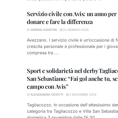
Servizio civile con Avis: un anno per
donare e fare la differenza
DI
GIORGIA AGOSTINI
22 GENNAIO 2025
Avezzano. l servizio civile è un’occasione di
crescita personale e professionale per i giova
compresa tra ...
Sport e solidarietà nel derby Tagliac
San Sebastiano: “Fai gol anche tu, sc
campo con Avis”
DI
ALESSANDRA CICIOTTI
2 NOVEMBRE 2024
Tagliacozzo. In occasione dell'attesissimo de
categoria tra Tagliacozzo e Villa San Sebasti
domenica 3 novembre dalle 15:30 ...