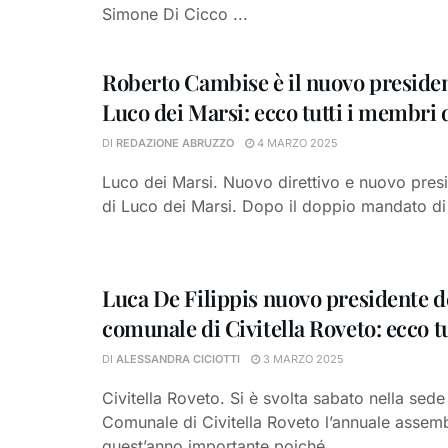
Simone Di Cicco ...
Roberto Cambise è il nuovo presiden
Luco dei Marsi: ecco tutti i membri d
DI
REDAZIONE ABRUZZO
4 MARZO 2025
Luco dei Marsi. Nuovo direttivo e nuovo presi
di Luco dei Marsi. Dopo il doppio mandato di 
Luca De Filippis nuovo presidente de
comunale di Civitella Roveto: ecco tut
DI
ALESSANDRA CICIOTTI
3 MARZO 2025
Civitella Roveto. Si è svolta sabato nella sede
Comunale di Civitella Roveto l’annuale assemb
quest’anno importante poiché ...