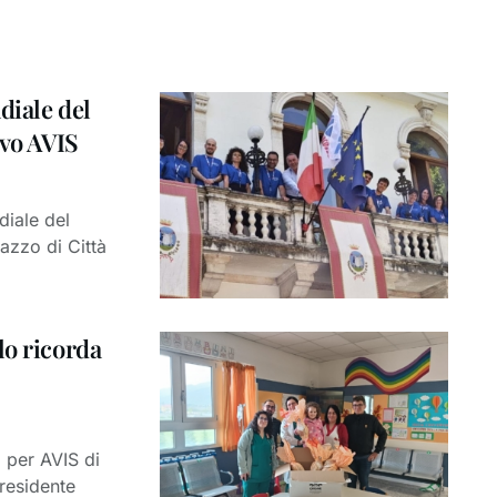
diale del
ivo AVIS
diale del
azzo di Città
lo ricorda
 per AVIS di
residente