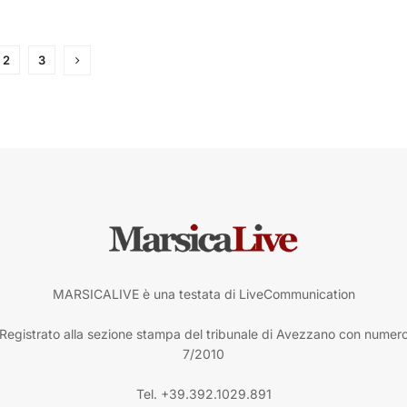
2
3
MARSICALIVE è una testata di LiveCommunication
Registrato alla sezione stampa del tribunale di Avezzano con numer
7/2010
Tel. +39.392.1029.891