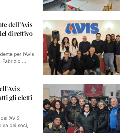
te dell’Avis
el direttivo
dente per l’Avis
Fabrizio ...
ll’Avis
ti gli eletti
 dell’AVIS
lea dei soci,