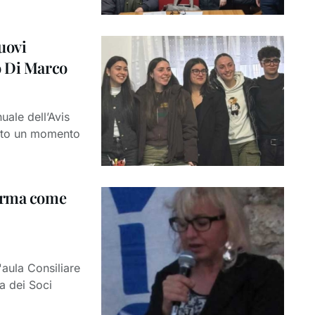
nuovi
o Di Marco
uale dell’Avis
nato un momento
ferma come
'aula Consiliare
a dei Soci