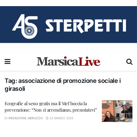
Tag:
associazione di promozione sociale i
girasoli
Ecografie al seno gratis ma il Mef boccia la
prevenzione: “Non ci arrendiamo, prenotatevi”
DI
REDAZIONE ABRUZZO
23 MARZO 2025