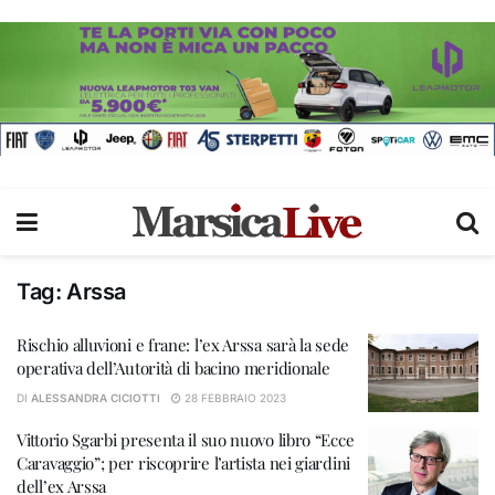
Tag:
Arssa
Rischio alluvioni e frane: l’ex Arssa sarà la sede
operativa dell’Autorità di bacino meridionale
DI
ALESSANDRA CICIOTTI
28 FEBBRAIO 2023
Vittorio Sgarbi presenta il suo nuovo libro “Ecce
Caravaggio”; per riscoprire l’artista nei giardini
dell’ex Arssa