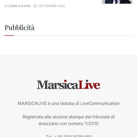
DI
LUNA ZULIANI
1 SETTEMBRE 2021
Pubblicità
MARSICALIVE è una testata di LiveCommunication
Registrato alla sezione stampa del tribunale di
Avezzano con numero 7/2010
Tel. +39.392.1029.891