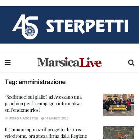
Tag:
amministrazione
“Sediamoci sul giallo”, ad Avezzano una
panchina per la campagna informativa
sull’endometriosi
DI
GIORGIA AGOSTINI
14 MARZO 2025
Il Comune approva il progetto del maxi
velodromo, ora attesa firma dalla Regione