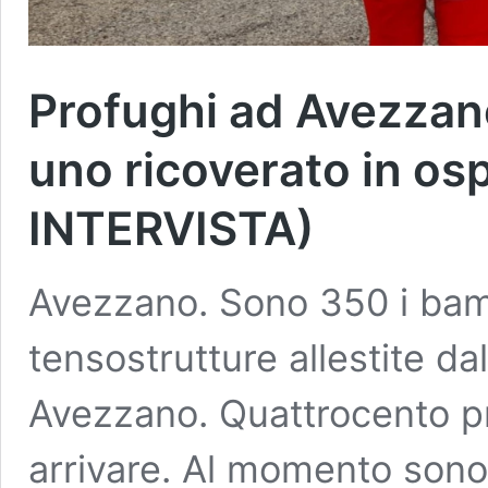
Profughi ad Avezzano
uno ricoverato in o
INTERVISTA)
Avezzano. Sono 350 i bamb
tensostrutture allestite da
Avezzano. Quattrocento pr
arrivare. Al momento sono 