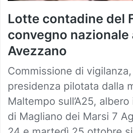
Lotte contadine del F
convegno nazionale a
Avezzano
Commissione di vigilanza, 
presidenza pilotata dalla
Maltempo sull’A25, albero 
di Magliano dei Marsi 7 
24 e martedì 25 ottobre s