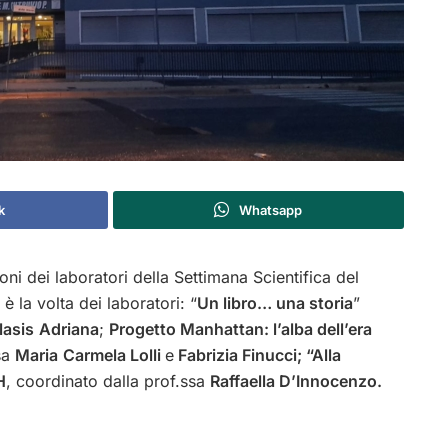
k
Whatsapp
oni dei laboratori della Settimana Scientifica del
è la volta dei laboratori: “
Un libro… una storia
”
lasis
Adriana
;
Progetto Manhattan: l’alba dell’era
ssa
Maria
Carmela Lolli
e
Fabrizia Finucci; “Alla
H
, coordinato dalla prof.ssa
Raffaella D’Innocenzo.