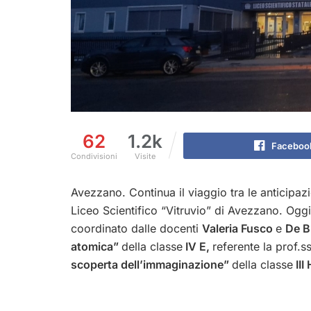
62
1.2k
Faceboo
Condivisioni
Visite
Avezzano. Continua il viaggio tra le anticipazi
Liceo Scientifico “Vitruvio” di Avezzano. Oggi 
coordinato dalle docenti
Valeria Fusco
e
De B
atomica”
della classe
IV E,
referente la prof.
scoperta dell’immaginazione”
della classe
III 