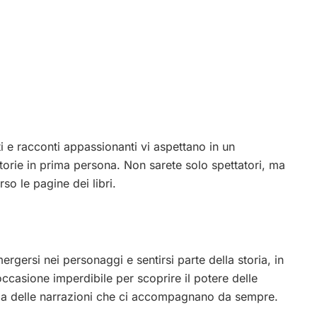
i e racconti appassionanti vi aspettano in un
storie in prima persona. Non sarete solo spettatori, ma
so le pagine dei libri.
ergersi nei personaggi e sentirsi parte della storia, in
ccasione imperdibile per scoprire il potere delle
ezza delle narrazioni che ci accompagnano da sempre.