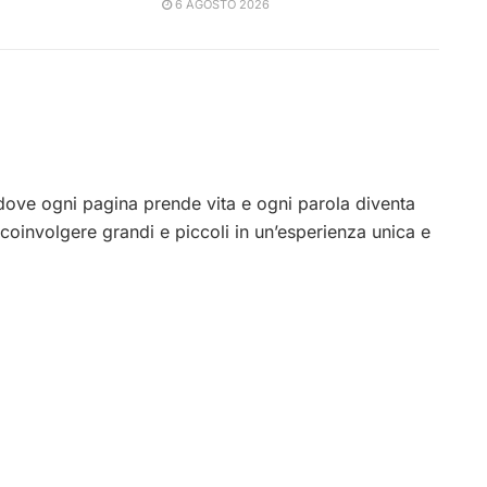
6 AGOSTO 2026
ove ogni pagina prende vita e ogni parola diventa
coinvolgere grandi e piccoli in un’esperienza unica e