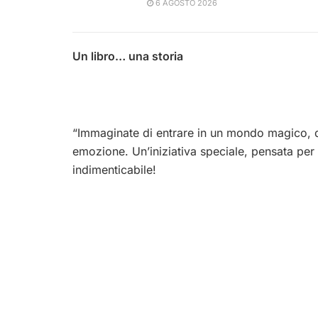
6 AGOSTO 2026
Un libro… una storia
“Immaginate di entrare in un mondo magico, d
emozione. Un’iniziativa speciale, pensata per 
indimenticabile!