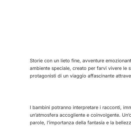
Storie con un lieto fine, avventure emozionant
ambiente speciale, creato per farvi vivere le 
protagonisti di un viaggio affascinante attraver
I bambini potranno interpretare i racconti, imm
un’atmosfera accogliente e coinvolgente. Un’o
parole, l’importanza della fantasia e la bell