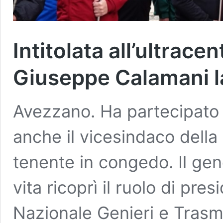
Intitolata all’ultrace
Giuseppe Calamani l
Avezzano. Ha partecipato a
anche il vicesindaco della
tenente in congedo. Il gen
vita ricoprì il ruolo di pre
Nazionale Genieri e Trasmet