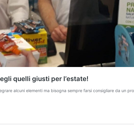
gli quelli giusti per l’estate!
ntegrare alcuni elementi ma bisogna sempre farsi consigliare da un prof