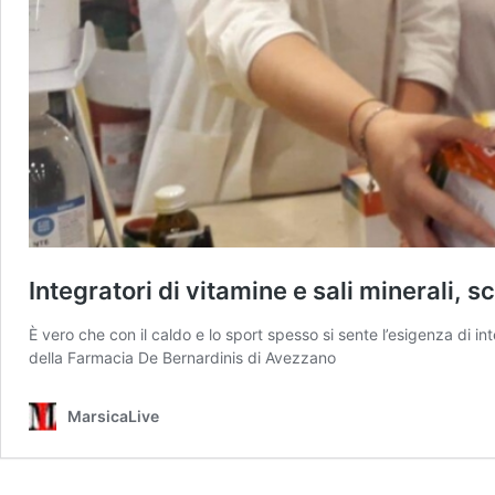
Integratori di vitamine e sali minerali, sce
È vero che con il caldo e lo sport spesso si sente l’esigenza di i
della Farmacia De Bernardinis di Avezzano
MarsicaLive