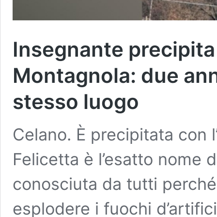
Insegnante precipita 
Montagnola: due anni 
stesso luogo
Celano. È precipitata con 
Felicetta è l’esatto nome d
conosciuta da tutti perché
esplodere i fuochi d’artific