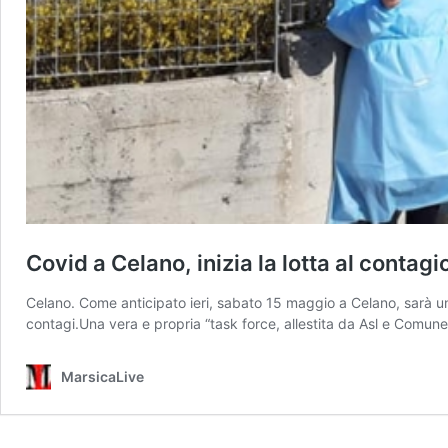
Covid a Celano, inizia la lotta al contag
Celano. Come anticipato ieri, sabato 15 maggio a Celano, sarà una
contagi.Una vera e propria “task force, allestita da Asl e Comune 
MarsicaLive